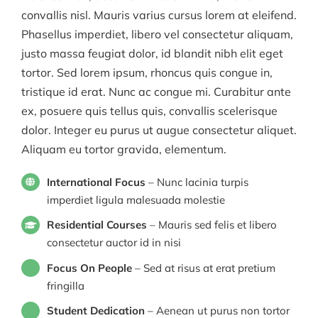
convallis nisl. Mauris varius cursus lorem at eleifend.
Phasellus imperdiet, libero vel consectetur aliquam,
justo massa feugiat dolor, id blandit nibh elit eget
tortor. Sed lorem ipsum, rhoncus quis congue in,
tristique id erat. Nunc ac congue mi. Curabitur ante
ex, posuere quis tellus quis, convallis scelerisque
dolor. Integer eu purus ut augue consectetur aliquet.
Aliquam eu tortor gravida, elementum.
International Focus
– Nunc lacinia turpis
imperdiet ligula malesuada molestie
Residential Courses
– Mauris sed felis et libero
consectetur auctor id in nisi
Focus On People
– Sed at risus at erat pretium
fringilla
Student Dedication
– Aenean ut purus non tortor